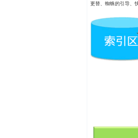
更替、蜘蛛的引导、