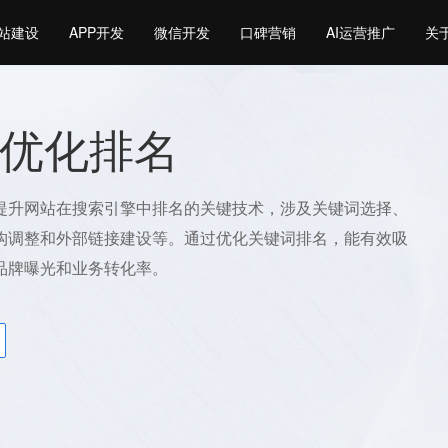
站建设
APP开发
微信开发
口碑营销
AI运营推广
关
优化排名
提升网站在搜索引擎中排名的关键技术，涉及关键词选择、
构调整和外部链接建设等。通过优化关键词排名，能有效吸
品牌曝光和业务转化率。