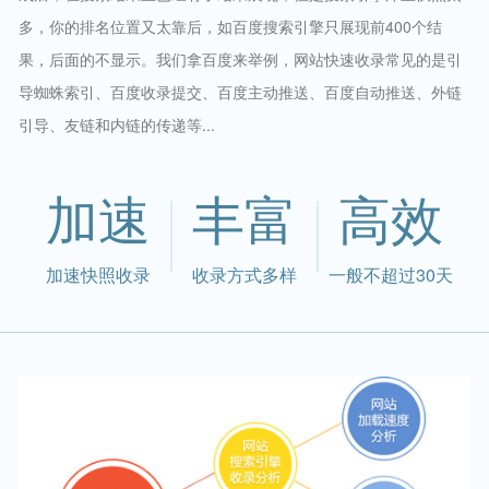
多，你的排名位置又太靠后，如百度搜索引擎只展现前400个结
果，后面的不显示。我们拿百度来举例，网站快速收录常见的是引
导蜘蛛索引、百度收录提交、百度主动推送、百度自动推送、外链
引导、友链和内链的传递等...
加速
丰富
高效
加速快照收录
收录方式多样
一般不超过30天