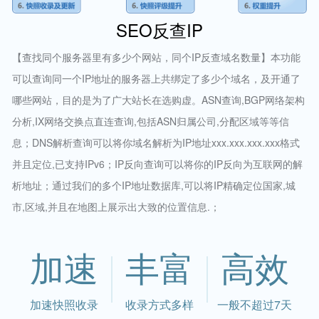
SEO反查IP
【查找同个服务器里有多少个网站，同个IP反查域名数量】本功能
可以查询同一个IP地址的服务器上共绑定了多少个域名，及开通了
哪些网站，目的是为了广大站长在选购虚。ASN查询,BGP网络架构
分析,IX网络交换点直连查询,包括ASN归属公司,分配区域等等信
息；DNS解析查询可以将你域名解析为IP地址xxx.xxx.xxx.xxx格式
并且定位,已支持IPv6；IP反向查询可以将你的IP反向为互联网的解
析地址；通过我们的多个IP地址数据库,可以将IP精确定位国家,城
市,区域,并且在地图上展示出大致的位置信息.；
加速
丰富
高效
加速快照收录
收录方式多样
一般不超过7天